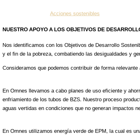
Inicio
>
Nosotros
>
Acciones sostenibles
NUESTRO APOYO A LOS OBJETIVOS DE DESARROLL
Nos identificamos con los Objetivos de Desarrollo Sosteni
y el fin de la pobreza, combatiendo las desigualdades y ge
Consideramos que podemos contribuir de forma relevante a
En Omnes llevamos a cabo planes de uso eficiente y ahorro
enfriamiento de los tubos de BZS. Nuestro proceso producti
aguas vertidas en condiciones que no generan impactos ne
En Omnes utilizamos energía verde de EPM, la cual es un