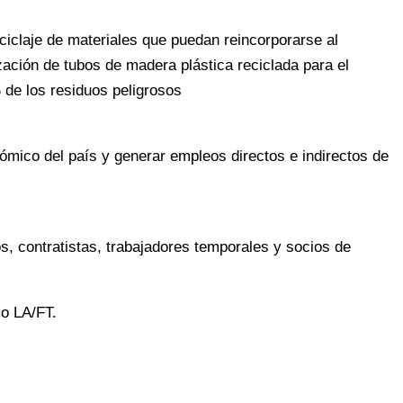
ciclaje de materiales que puedan reincorporarse al
ación de tubos de madera plástica reciclada para el
 de los residuos peligrosos
mico del país y generar empleos directos e indirectos de
s, contratistas, trabajadores temporales y socios de
mo LA/FT.