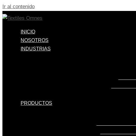
Ir al contenido
INICIO
NOSOTROS
INDUSTRIAS
PROTE
APLICACI
PRODUCTOS
TEJIDOS PARA 
TEJIDOS PARA