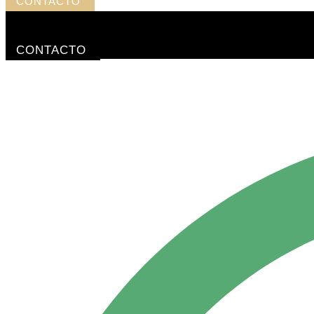
CONTACTO
CONTACTO