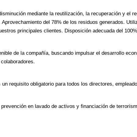
minución mediante la reutilización, la recuperación y el re
 Aprovechamiento del 78% de los residuos generados. Utiliz
estros principales clientes. Disposición adecuada del 100%
ible de la compañía, buscando impulsar el desarrollo econó
 colaboradores.
n requisito obligatorio para todos los directores, empleado
prevención en lavado de activos y financiación de terroris