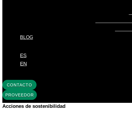
G
TEJIDOS PARA 
TEJIDO
BLOG
ES
EN
CONTACTO
PROVEEDOR
Acciones de sostenibilidad