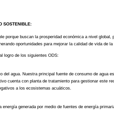
O SOSTENIBLE:
ble porque buscan la prosperidad económica a nivel global,
nerando oportunidades para mejorar la calidad de vida de la
l logro de los siguientes ODS:
 del agua. Nuestra principal fuente de consumo de agua es l
vo cuenta con planta de tratamiento para gestionar este rec
gativos a los ecosistemas acuáticos.
a energía generada por medio de fuentes de energía primar