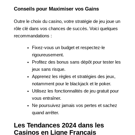
Conseils pour Maximiser vos Gains
Outre le choix du casino, votre stratégie de jeu joue un
rôle clé dans vos chances de succès. Voici quelques
recommandations :
Fixez-vous un budget et respectez-le
rigoureusement.
Profitez des bonus sans dépôt pour tester les
jeux sans risque.
Apprenez les règles et stratégies des jeux,
notamment pour le blackjack et le poker.
Utilisez les fonctionnalités de jeu gratuit pour
vous entraîner.
Ne poursuivez jamais vos pertes et sachez
quand arrêter.
Les Tendances 2024 dans les
Casinos en Ligne Français