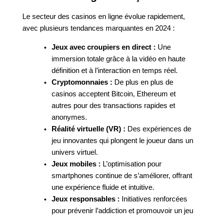
Le secteur des casinos en ligne évolue rapidement,
avec plusieurs tendances marquantes en 2024 :
Jeux avec croupiers en direct :
Une
immersion totale grâce à la vidéo en haute
définition et à l’interaction en temps réel.
Cryptomonnaies :
De plus en plus de
casinos acceptent Bitcoin, Ethereum et
autres pour des transactions rapides et
anonymes.
Réalité virtuelle (VR) :
Des expériences de
jeu innovantes qui plongent le joueur dans un
univers virtuel.
Jeux mobiles :
L’optimisation pour
smartphones continue de s’améliorer, offrant
une expérience fluide et intuitive.
Jeux responsables :
Initiatives renforcées
pour prévenir l’addiction et promouvoir un jeu