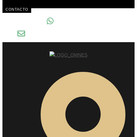
CONTACTO