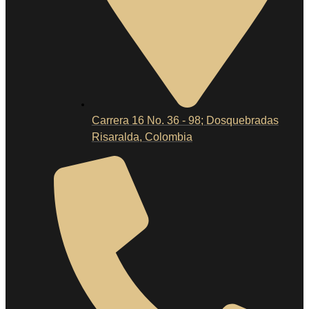
Carrera 16 No. 36 - 98; Dosquebradas
Risaralda, Colombia