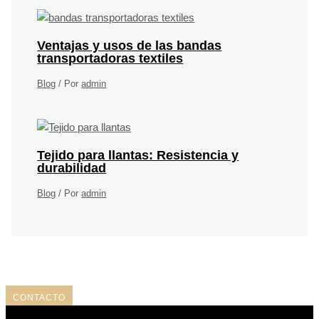
Ventajas y usos de las bandas
transportadoras textiles
Blog
/ Por
admin
Tejido para llantas: Resistencia y
durabilidad
Blog
/ Por
admin
CONTACTO