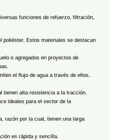
versas funciones de refuerzo, filtración,
l poliéster. Estos materiales se destacan
suelo o agregados en proyectos de
pas.
ten el flujo de agua a través de ellos,
 tienen alta resistencia a la tracción.
ce ideales para el sector de la
, razón por la cual, tienen una larga
ación es rápida y sencilla.