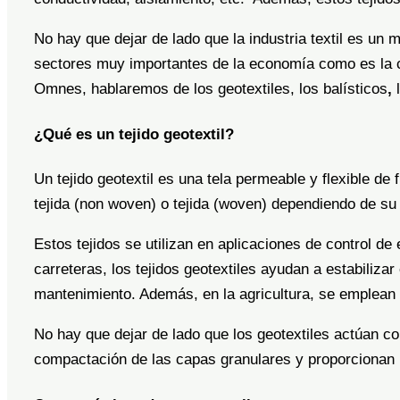
No hay que dejar de lado que la industria textil es un
sectores muy importantes de la economía como es la con
Omnes, hablaremos de los geotextiles, los balísticos
,
¿Qué es un tejido geotextil?
Un tejido geotextil es una tela permeable y flexible de 
tejida (non woven) o tejida (woven) dependiendo de su
Estos tejidos se utilizan en aplicaciones de control de
carreteras, los tejidos geotextiles ayudan a estabilizar 
mantenimiento. Además, en la agricultura, se emplean p
No hay que dejar de lado que los geotextiles actúan c
compactación de las capas granulares y proporcionan u