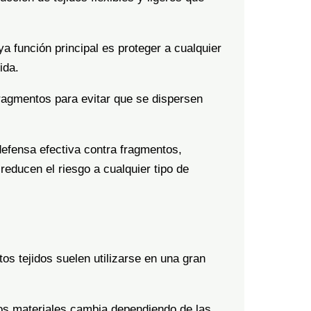
 función principal es proteger a cualquier
ida.
ragmentos para evitar que se dispersen
defensa efectiva contra fragmentos,
reducen el riesgo a cualquier tipo de
tos tejidos suelen utilizarse en una gran
tos materiales cambia dependiendo de las