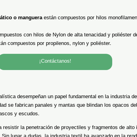
umático o manguera
están compuestos por hilos monofilament
mpuestos con hilos de Nylon de alta tenacidad y poliéster de
án compuestos por propilenos, nylon y poliéster.
¡Contáctanos!
alística desempeñan un papel fundamental en la industria del
idad se fabrican panales y mantas que blindan los opacos del
cascos y escudos.
esistir la penetración de proyectiles y fragmentos de alto 
Sin lugar a dudas, la industria textil ha avanzado en la prod