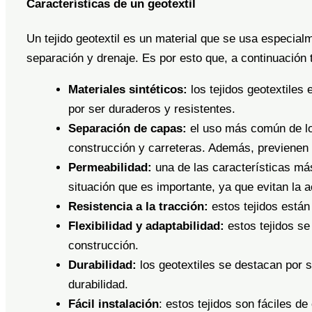
Características de un geotextil
Un tejido geotextil es un material que se usa especialm
separación y drenaje. Es por esto que, a continuación 
Materiales sintéticos:
los tejidos geotextiles
por ser duraderos y resistentes.
Separación de capas:
el uso más común de los
construcción y carreteras. Además, previenen 
Permeabilidad:
una de las características más
situación que es importante, ya que evitan la 
Resistencia a la tracción:
estos tejidos están 
Flexibilidad y adaptabilidad:
estos tejidos se 
construcción.
Durabilidad:
los geotextiles se destacan por s
durabilidad.
Fácil instalación
: estos tejidos son fáciles de