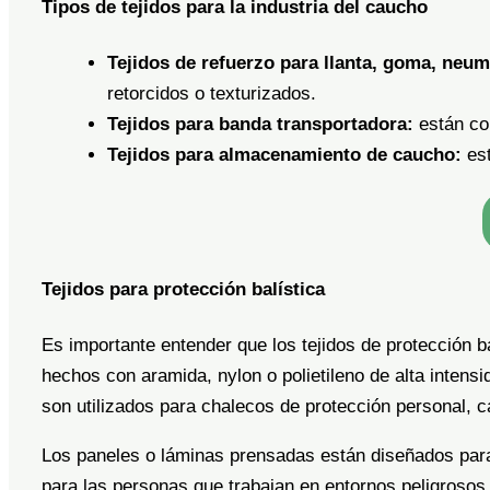
Tipos de tejidos para la industria del caucho
Tejidos de refuerzo para llanta, goma, ne
retorcidos o texturizados.
Tejidos para banda transportadora:
están co
Tejidos para almacenamiento de caucho:
est
Tejidos para protección balística
Es importante entender que los tejidos de protección b
hechos con aramida, nylon o polietileno de alta intens
son utilizados para chalecos de protección personal, 
Los paneles o láminas prensadas están diseñados para r
para las personas que trabajan en entornos peligrosos. 