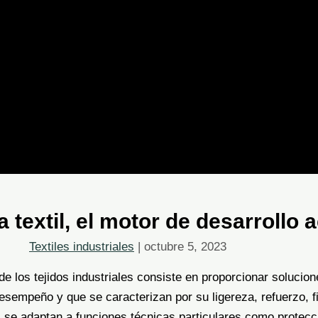
a textil, el motor de desarrollo 
Textiles industriales
|
octubre 5, 2023
o de los tejidos industriales consiste en proporcionar soluci
desempeño y que se caracterizan por su ligereza, refuerzo, fil
se adaptan a funciones técnicas particulares como protección