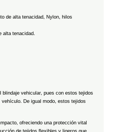
o de alta tenacidad, Nylon, hilos
 alta tenacidad.
 blindaje vehicular, pues con estos tejidos
 vehículo. De igual modo, estos tejidos
impacto, ofreciendo una protección vital
ucción de tejidos flexibles y ligeros que