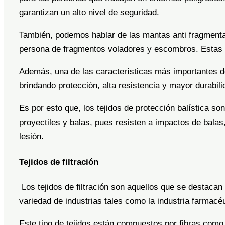
garantizan un alto nivel de seguridad.
También, podemos hablar de las mantas anti fragmentar
persona de fragmentos voladores y escombros. Estas m
Además, una de las características más importantes d
brindando protección, alta resistencia y mayor durabil
Es por esto que, los tejidos de protección balística s
proyectiles y balas, pues resisten a impactos de balas,
lesión.
Tejidos de filtración
Los tejidos de filtración son aquellos que se destacan
variedad de industrias tales como la industria farmacé
Este tipo de tejidos están compuestos por fibras como