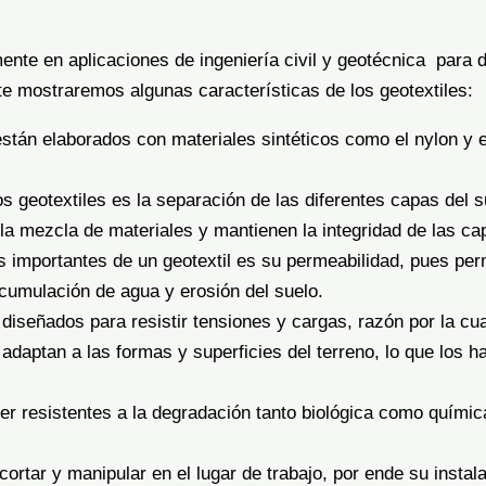
ente en aplicaciones de ingeniería civil y geotécnica para di
te mostraremos algunas características de los geotextiles:
 están elaborados con materiales sintéticos como el nylon y e
 geotextiles es la separación de las diferentes capas del 
la mezcla de materiales y mantienen la integridad de las ca
 importantes de un geotextil es su permeabilidad, pues permi
acumulación de agua y erosión del suelo.
diseñados para resistir tensiones y cargas, razón por la cual
adaptan a las formas y superficies del terreno, lo que los ha
er resistentes a la degradación tanto biológica como química
 cortar y manipular en el lugar de trabajo, por ende su instal