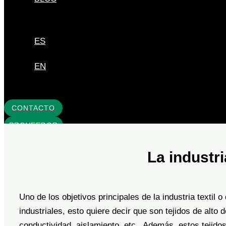
ES
EN
CONTACTO
PROVEEDOR
La industri
Uno de los objetivos principales de la industria textil 
industriales, esto quiere decir que son tejidos de alto 
conductividad, aislamiento, etc. Además, estos tejidos 