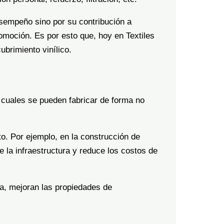
desempeño sino por su contribución a
omoción. Es por esto que, hoy en Textiles
cubrimiento vinílico.
as cuales se pueden fabricar de forma no
to. Por ejemplo, en la construcción de
 de la infraestructura y reduce los costos de
ra, mejoran las propiedades de