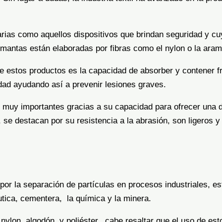
ias como aquellos dispositivos que brindan seguridad y cuya
antas están elaboradas por fibras como el nylon o la aram
e estos productos es la capacidad de absorber y contener f
idad ayudando así a prevenir lesiones graves.
on muy importantes gracias a su capacidad para ofrecer una 
 se destacan por su resistencia a la abrasión, son ligeros y 
 por la separación de partículas en procesos industriales, es
utica, cementera, la química y la minera.
 nylon, algodón y poliéster, cabe resaltar que el uso de es