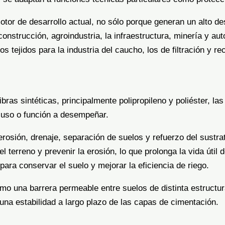
 motor de desarrollo actual, no sólo porque generan un alto 
strucción, agroindustria, la infraestructura, minería y aut
los tejidos para la industria del caucho, los de filtración y re
fibras sintéticas, principalmente polipropileno y poliéster, l
 uso o función a desempeñar.
 erosión, drenaje, separación de suelos y refuerzo del sustra
el terreno y prevenir la erosión, lo que prolonga la vida útil
ara conservar el suelo y mejorar la eficiencia de riego.
omo una barrera permeable entre suelos de distinta estructu
na estabilidad a largo plazo de las capas de cimentación.