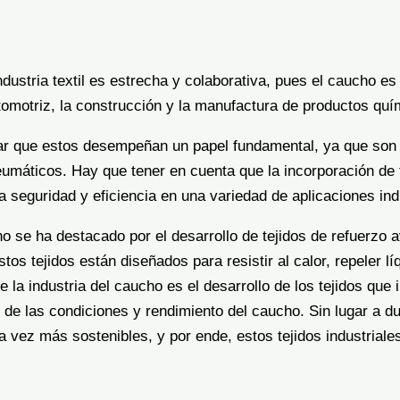
industria textil es estrecha y colaborativa, pues el caucho 
utomotriz, la construcción y la manufactura de productos quí
 que estos desempeñan un papel fundamental, ya que son de
umáticos. Hay que tener en cuenta que la incorporación de 
a seguridad y eficiencia en una variedad de aplicaciones ind
cho se ha destacado por el desarrollo de tejidos de refuerz
tos tejidos están diseñados para resistir al calor, repeler líq
la industria del caucho es el desarrollo de los tejidos que 
de las condiciones y rendimiento del caucho. Sin lugar a du
vez más sostenibles, y por ende, estos tejidos industriales 