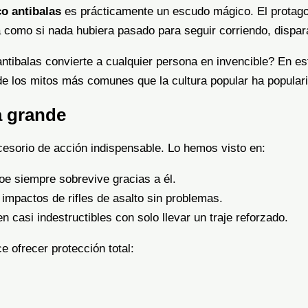
o antibalas
es prácticamente un escudo mágico. El protagon
como si nada hubiera pasado para seguir corriendo, dispar
tibalas convierte a cualquier persona en invencible? En es
e los mitos más comunes que la cultura popular ha popular
a grande
cesorio de acción indispensable. Lo hemos visto en:
roe siempre sobrevive gracias a él.
 impactos de rifles de asalto sin problemas.
 casi indestructibles con solo llevar un traje reforzado.
e ofrecer protección total: