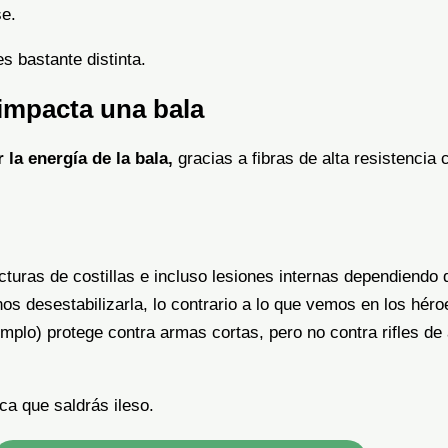
se.
s bastante distinta.
impacta una bala
 la energía de la bala,
gracias a fibras de alta resistencia 
turas de costillas e incluso lesiones internas dependiendo d
nos desestabilizarla, lo contrario a lo que vemos en los hér
jemplo) protege contra armas cortas, pero no contra rifles 
ica que saldrás ileso.