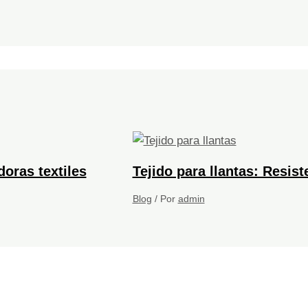
oras textiles
Tejido para llantas: Resist
Blog
/ Por
admin