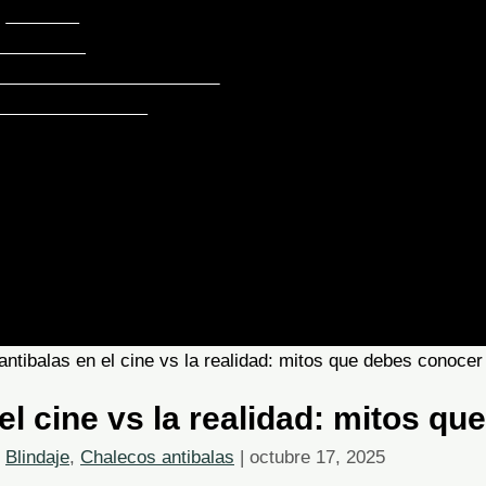
TEJIDOS
EOTEXTIL
RECUBRIMIENTO VINÍLICO
S DE FILTRACIÓN
el cine vs la realidad: mitos q
Blindaje
,
Chalecos antibalas
|
octubre 17, 2025