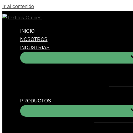
Ir al contenido
INICIO
NOSOTROS
INDUSTRIAS
PROTE
APLICACI
PRODUCTOS
TEJIDOS PARA 
TEJIDOS PARA