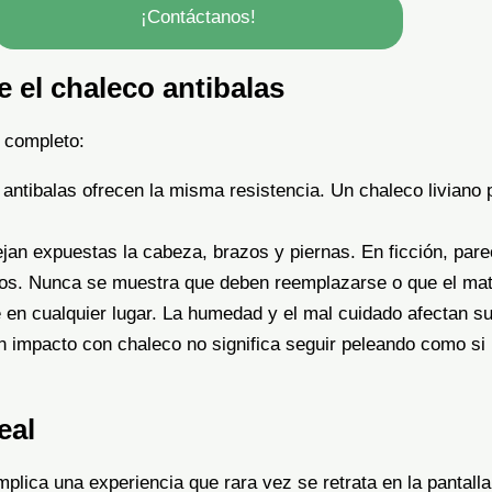
¡Contáctanos!
 el chaleco antibalas
r completo:
antibalas ofrecen la misma resistencia. Un chaleco liviano
jan expuestas la cabeza, brazos y piernas. En ficción, pare
 años. Nunca se muestra que deben reemplazarse o que el mat
en cualquier lugar. La humedad y el mal cuidado afectan su
n impacto con chaleco no significa seguir peleando como si 
eal
mplica una experiencia que rara vez se retrata en la pantalla