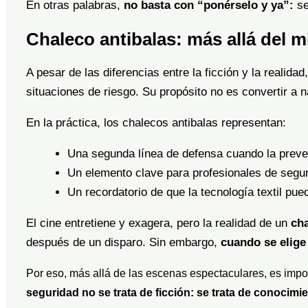
En otras palabras,
no basta con “ponérselo y ya”:
se
Chaleco antibalas: más allá del m
A pesar de las diferencias entre la ficción y la realid
situaciones de riesgo. Su propósito no es convertir a 
En la práctica, los chalecos antibalas representan:
Una segunda línea de defensa cuando la preven
Un elemento clave para profesionales de seguri
Un recordatorio de que la tecnología textil pued
El cine entretiene y exagera, pero la realidad de un
cha
después de un disparo. Sin embargo,
cuando se elige
Por eso, más allá de las escenas espectaculares, es impor
seguridad no se trata de ficción: se trata de conocimi