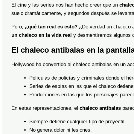
El cine y las series nos han hecho creer que un
chalec
suelo dramáticamente, y segundos después se levanta 
Pero,
¿qué tan real es esto?
¿De verdad un chaleco an
un chaleco en la vida real
y desmentiremos algunos d
El chaleco antibalas en la pantall
Hollywood ha convertido al chaleco antibalas en un ac
Películas de policías y criminales donde el hé
Series de espías en las que el chaleco detiene
Producciones en las que los personajes parecen
En estas representaciones, el
chaleco antibalas
parec
Siempre detiene cualquier tipo de proyectil.
No genera dolor ni lesiones.