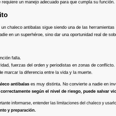
 requiere un manejo adecuado para que cumpla su función.
ito
ad, un chaleco antibalas sigue siendo una de las herramienta
nadie en un superhéroe, sino dar una oportunidad real de sob
ción falla.
dad, fuerzas del orden y periodistas en zonas de conflicto.
e marcar la diferencia entre la vida y la muerte.
leco antibalas
es muy distinta. No convierte a nadie en invu
 correctamente según el nivel de riesgo, puede salvar vid
tante informarse, entender las limitaciones del chaleco y usarlo
ento y preparación.