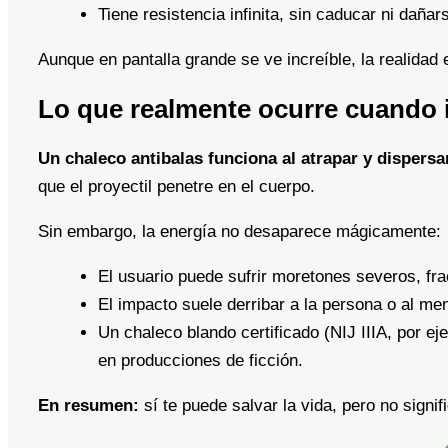
Tiene resistencia infinita, sin caducar ni dañar
Aunque en pantalla grande se ve increíble, la realidad e
Lo que realmente ocurre cuando 
Un chaleco antibalas funciona al atrapar y dispersar
que el proyectil penetre en el cuerpo.
Sin embargo, la energía no desaparece mágicamente:
El usuario puede sufrir moretones severos, frac
El impacto suele derribar a la persona o al me
Un chaleco blando certificado (NIJ IIIA, por e
en producciones de ficción.
En resumen:
sí te puede salvar la vida, pero no signif