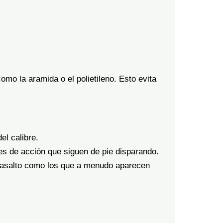
como la aramida o el polietileno. Esto evita
el calibre.
oes de acción que siguen de pie disparando.
de asalto como los que a menudo aparecen