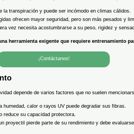
 la transpiración y puede ser incómodo en climas cálidos.
gidas ofrecen mayor seguridad, pero son más pesados y lim
era vez necesita acostumbrarse a su peso, rigidez y sensaci
una
herramienta exigente que requiere entrenamiento pa
¡Contáctanos!
ento
ctividad depende de varios factores que no suelen mencionars
a humedad, calor o rayos UV puede degradar sus fibras.
lo reduce su capacidad protectora.
n proyectil pierde parte de su rendimiento y debe evaluars